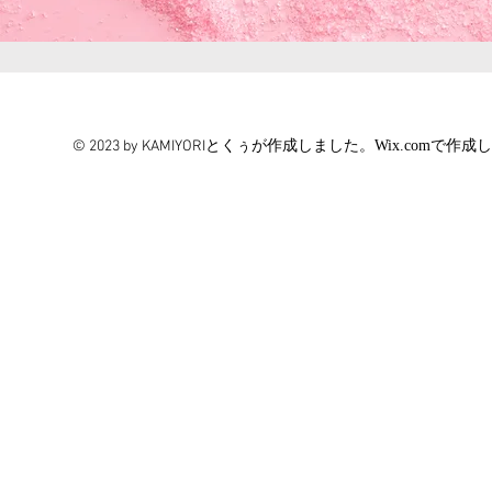
© 2023 by KAMIYORIとくぅが作成しました。
Wix.com
で作成し