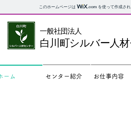
このホームページは
.com
を使って作成され
一般社団法人
白
川町シルバー人材
ホーム
センター紹介
お仕事内容